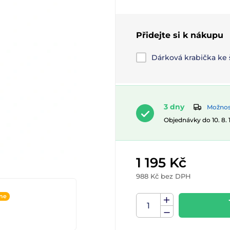
Přidejte si k nákupu
Dárková krabička ke
3 dny
Možnost
Objednávky do 10. 8.
1 195 Kč
988 Kč bez DPH
ine