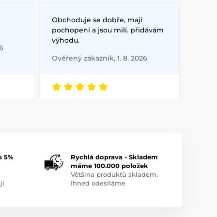
Obchoduje se dobře, mají
pochopení a jsou milí. přidávám
výhodu.
6
Ověřený zákazník, 1. 8. 2026
s 5%
Rychlá doprava - Skladem
máme 100.000 položek
Většina produktů skladem.
ji
Ihned odesíláme