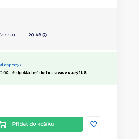
 šperku
20 Kč
i dopravy ›
 12:00, předpokládané dodání:
u vás v úterý 11. 8.
Přidat do košíku