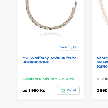
Varianty (3)
MOISS stříbrný 925/1000 řetízek
Náhrd
HERRINGBONE
SVLN0
925/1
Skladem u nás
,
zítra 7. 8. u vás
3 - 7 d
od 1 990 Kč
2 990
Detail