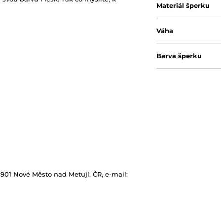
Materiál šperku
Váha
Barva šperku
54901 Nové Město nad Metují, ČR, e-mail: