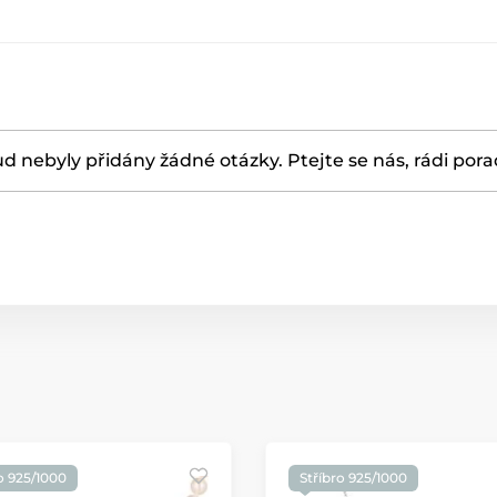
d nebyly přidány žádné otázky. Ptejte se nás, rádi por
o 925/1000
Stříbro 925/1000