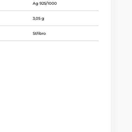
Ag 925/1000
3,05 g
Stříbro