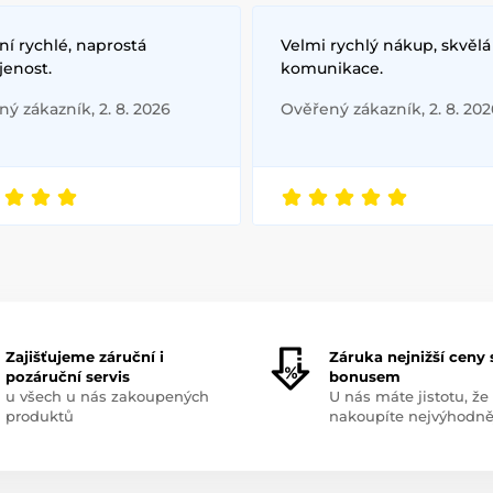
í rychlé, naprostá
Velmi rychlý nákup, skvělá
jenost.
komunikace.
ý zákazník, 2. 8. 2026
Ověřený zákazník, 2. 8. 202
Zajišťujeme záruční i
Záruka nejnižší ceny 
pozáruční servis
bonusem
u všech u nás zakoupených
U nás máte jistotu, že
produktů
nakoupíte nejvýhodně