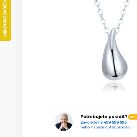
Potřebujete poradit?
offl
Zavolejte na
499 599 595
nebo napište dotaz prodejci