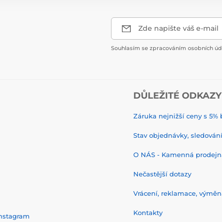
Zde napište váš e-mail
Souhlasím se zpracováním osobních úda
DŮLEŽITÉ ODKAZY
Záruka nejnižší ceny s 5
Stav objednávky, sledování 
O NÁS - Kamenná prodejn
Nečastější dotazy
Vrácení, reklamace, výměn
Kontakty
nstagram