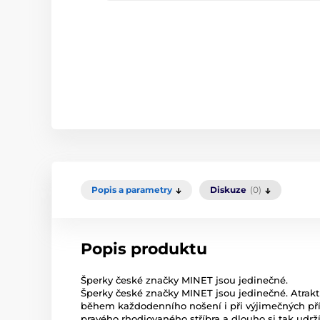
Popis a parametry
Diskuze
(0)
Popis produktu
Šperky české značky MINET jsou jedinečné.
Šperky české značky MINET jsou jedinečné. Atrakt
během každodenního nošení i při výjimečných příl
pravého rhodiovaného stříbra a dlouho si tak udrží 