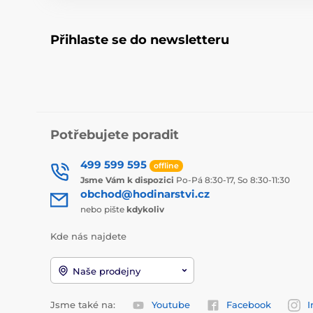
Přihlaste se do newsletteru
Potřebujete poradit
499 599 595
offline
Jsme Vám k dispozici
Po-Pá 8:30-17, So 8:30-11:30
obchod@hodinarstvi.cz
nebo pište
kdykoliv
Kde nás najdete
Naše prodejny
Jsme také na:
Youtube
Facebook
I