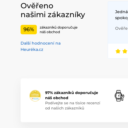
Ověřeno
Jednán
našimi zákazníky
spoko
zákazníků doporučuje
Ověřen
96%
náš obchod
Další hodnocení na
Heuréka.cz
97% zákazníků doporučuje
náš obchod
Podívejte se na tisíce recenzí
od našich zákazníků