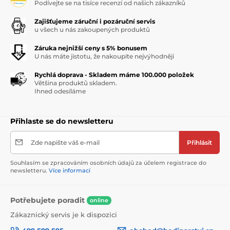
Podívejte se na tisíce recenzí od našich zákazníků
Zajišťujeme záruční i pozáruční servis
u všech u nás zakoupených produktů
Záruka nejnižší ceny s 5% bonusem
U nás máte jistotu, že nakoupíte nejvýhodněji
Rychlá doprava - Skladem máme 100.000 položek
Většina produktů skladem.
Ihned odesíláme
Přihlaste se do newsletteru
Zde napište váš e-mail
Přihlásit
Souhlasím se zpracováním osobních údajů za účelem registrace do
newsletteru.
Více informací
Potřebujete poradit
online
Zákaznický servis je k dispozici