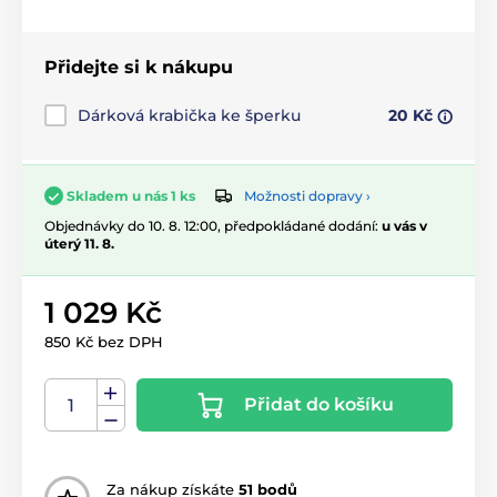
Přidejte si k nákupu
Dárková krabička ke šperku
20 Kč
Možnosti dopravy ›
Skladem u nás 1 ks
Objednávky do 10. 8. 12:00, předpokládané dodání:
u vás v
úterý 11. 8.
1 029 Kč
850 Kč bez DPH
Přidat do košíku
Za nákup získáte
51 bodů