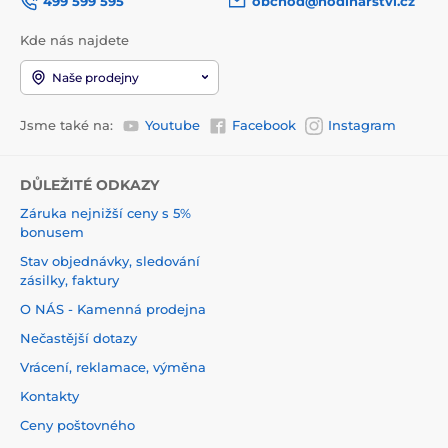
499 599 595
obchod@hodinarstvi.cz
Kde nás najdete
Naše prodejny
Jsme také na:
Youtube
Facebook
Instagram
DŮLEŽITÉ ODKAZY
Záruka nejnižší ceny s 5%
bonusem
Stav objednávky, sledování
zásilky, faktury
O NÁS - Kamenná prodejna
Nečastější dotazy
Vrácení, reklamace, výměna
Kontakty
Ceny poštovného