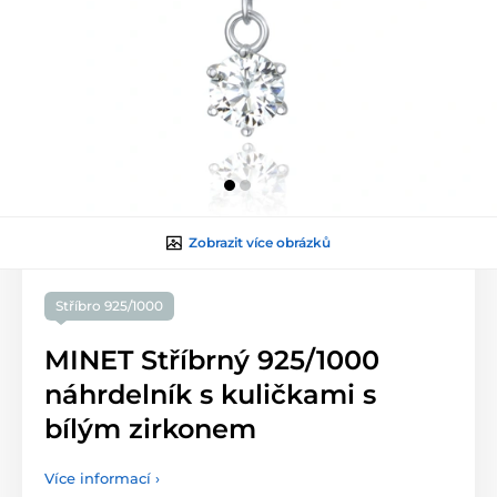
Zobrazit více obrázků
Stříbro 925/1000
MINET Stříbrný 925/1000
náhrdelník s kuličkami s
bílým zirkonem
Více informací ›