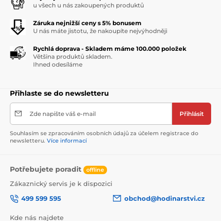
u všech u nás zakoupených produktů
Záruka nejnižší ceny s 5% bonusem
U nás máte jistotu, že nakoupíte nejvýhodněji
Rychlá doprava - Skladem máme 100.000 položek
Většina produktů skladem.
Ihned odesíláme
Přihlaste se do newsletteru
Zde napište váš e-mail
Přihlásit
Souhlasím se zpracováním osobních údajů za účelem registrace do
newsletteru.
Více informací
Potřebujete poradit
offline
Zákaznický servis je k dispozici
499 599 595
obchod@hodinarstvi.cz
Kde nás najdete