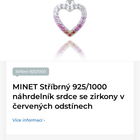
Stříbro 925/1000
MINET Stříbrný 925/1000
náhrdelník srdce se zirkony v
červených odstínech
Více informací ›