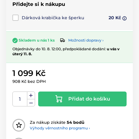
Přidejte si k nákupu
Dárková krabička ke šperku
20 Kč
Možnosti dopravy ›
Skladem u nás 1 ks
Objednávky do 10. 8. 12:00, předpokládané dodání:
u vás v
úterý 11. 8.
1 099 Kč
908 Kč bez DPH
Přidat do košíku
Za nákup získáte
54 bodů
Výhody věrnostního programu ›