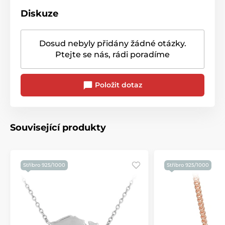
Diskuze
Dosud nebyly přidány žádné otázky.
Ptejte se nás, rádi poradíme
Položit dotaz
Související produkty
Stříbro 925/1000
Stříbro 925/1000