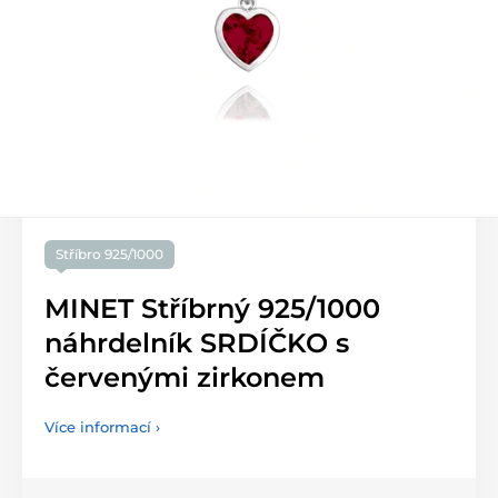
Stříbro 925/1000
MINET Stříbrný 925/1000
náhrdelník SRDÍČKO s
červenými zirkonem
Více informací ›