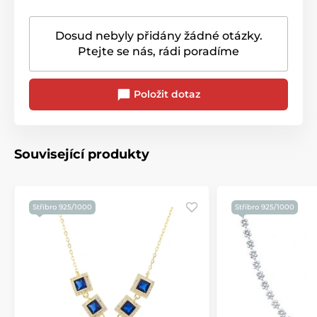
Dosud nebyly přidány žádné otázky.
Ptejte se nás, rádi poradíme
Položit dotaz
Související produkty
Stříbro 925/1000
Stříbro 925/1000