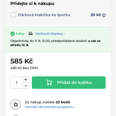
Přidejte si k nákupu
Dárková krabička ke šperku
20 Kč
Možnosti dopravy ›
3 dny
Objednávky do 11. 8. 12:00, předpokládané dodání:
u vás ve
středu 12. 8.
585 Kč
483 Kč bez DPH
Přidat do košíku
Za nákup získáte
23 bodů
Výhody věrnostního programu ›