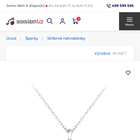
499 599 595
Jsme Vám k dispozici
(Po-Pá 8:30-17, So 8:30-11:30)
0
Menu
Úvod
Šperky
Stříbrné náhrdelníky
Výrobce