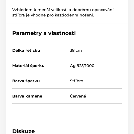
Vzhledem k menší velikosti a dobrému opracování
stříbra je vhodné pro každodenní nošení.
Parametry a vlastnosti
Délka řetízku
38 cm
Materiál šperku
Ag 925/1000
Barva šperku
Stříbro
Barva kamene
Červená
Diskuze