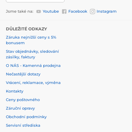
Jsme také na:
Youtube
Facebook
Instagram
DŮLEŽITÉ ODKAZY
Záruka nejnižší ceny s 5%
bonusem
Stav objednávky, sledování
zásilky, faktury
O NÁS - Kamenná prodejna
Nečastější dotazy
Vrácení, reklamace, výměna
Kontakty
Ceny poštovného
Záruční opravy
Obchodní podmínky
Servisní střediska