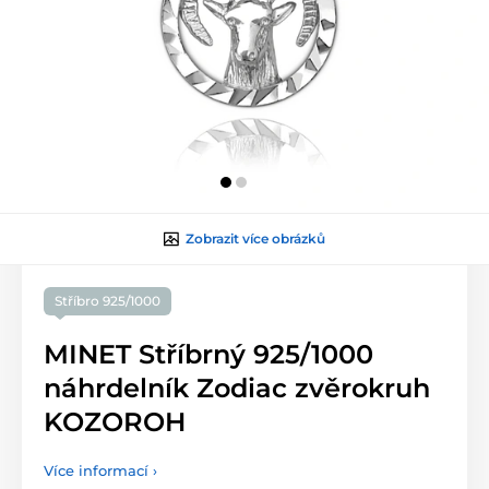
Zobrazit více obrázků
Stříbro 925/1000
MINET Stříbrný 925/1000
náhrdelník Zodiac zvěrokruh
KOZOROH
Více informací ›