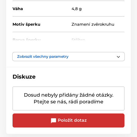
Váha
4,8 g
Motiv šperku
Znamení zvěrokruhu
Barva šperku
Stříbro
Zobrazit všechny parametry
Diskuze
Dosud nebyly přidány žádné otázky.
Ptejte se nás, rádi poradíme
Položit dotaz