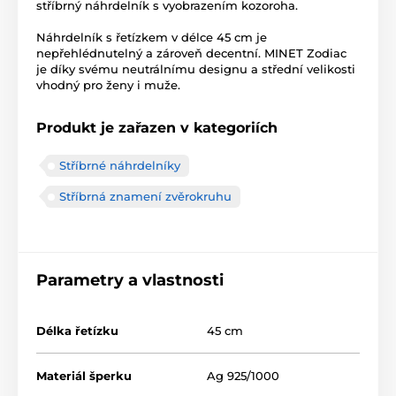
stříbrný náhrdelník s vyobrazením kozoroha.
Náhrdelník s řetízkem v délce 45 cm je
nepřehlédnutelný a zároveň decentní. MINET Zodiac
je díky svému neutrálnímu designu a střední velikosti
vhodný pro ženy i muže.
Produkt je zařazen v kategoriích
Stříbrné náhrdelníky
Stříbrná znamení zvěrokruhu
Parametry a vlastnosti
Délka řetízku
45 cm
Materiál šperku
Ag 925/1000