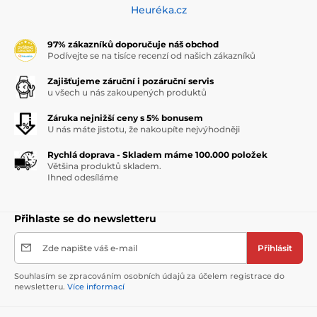
Heuréka.cz
97% zákazníků doporučuje náš obchod
Podívejte se na tisíce recenzí od našich zákazníků
Zajišťujeme záruční i pozáruční servis
u všech u nás zakoupených produktů
Záruka nejnižší ceny s 5% bonusem
U nás máte jistotu, že nakoupíte nejvýhodněji
Rychlá doprava - Skladem máme 100.000 položek
Většina produktů skladem.
Ihned odesíláme
Přihlaste se do newsletteru
Zde napište váš e-mail
Přihlásit
Souhlasím se zpracováním osobních údajů za účelem registrace do
newsletteru.
Více informací