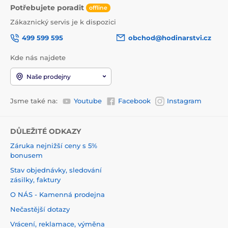
Potřebujete poradit
offline
Zákaznický servis je k dispozici
499 599 595
obchod@hodinarstvi.cz
Kde nás najdete
Naše prodejny
Jsme také na:
Youtube
Facebook
Instagram
DŮLEŽITÉ ODKAZY
Záruka nejnižší ceny s 5%
bonusem
Stav objednávky, sledování
zásilky, faktury
O NÁS - Kamenná prodejna
Nečastější dotazy
Vrácení, reklamace, výměna