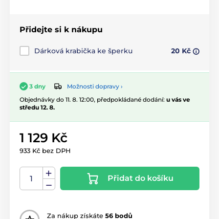
Přidejte si k nákupu
Dárková krabička ke šperku
20 Kč
Možnosti dopravy ›
3 dny
Objednávky do 11. 8. 12:00, předpokládané dodání:
u vás ve
středu 12. 8.
1 129 Kč
933 Kč bez DPH
Přidat do košíku
Za nákup získáte
56 bodů