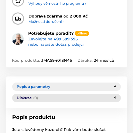
Výhody věrnostního programu ›
Doprava zdarma
od
2 000 Kč
Možnosti doručení ›
Potřebujete poradit?
offline
Zavolejte na
499 599 595
nebo napište dotaz prodejci
Kód produktu:
JMAS9401SN45
Záruka:
24 měsíců
Popis a parametry
Diskuze
(0)
Popis produktu
Jste cílevědomý kozoroh? Pak vám bude slušet