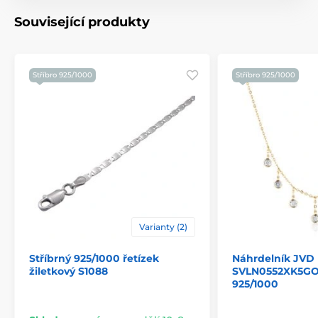
Související produkty
Stříbro 925/1000
Stříbro 925/1000
Varianty (2)
Stříbrný 925/1000 řetízek
Náhrdelník JVD
žiletkový S1088
SVLN0552XK5GO4
925/1000