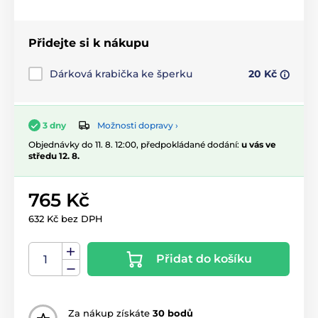
Přidejte si k nákupu
Dárková krabička ke šperku
20 Kč
Možnosti dopravy ›
3 dny
Objednávky do 11. 8. 12:00, předpokládané dodání:
u vás ve
středu 12. 8.
765 Kč
632 Kč bez DPH
Přidat do košíku
Za nákup získáte
30 bodů