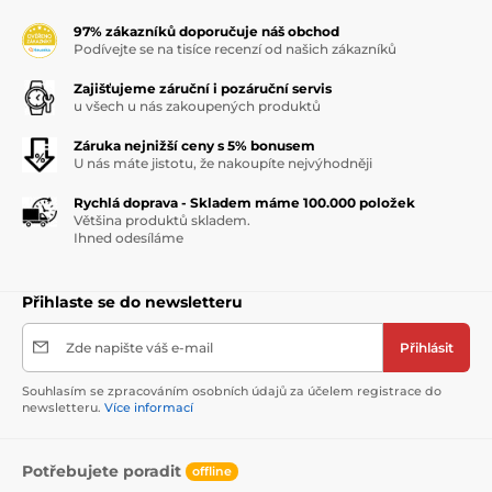
97% zákazníků doporučuje náš obchod
Podívejte se na tisíce recenzí od našich zákazníků
Zajišťujeme záruční i pozáruční servis
u všech u nás zakoupených produktů
Záruka nejnižší ceny s 5% bonusem
U nás máte jistotu, že nakoupíte nejvýhodněji
Rychlá doprava - Skladem máme 100.000 položek
Většina produktů skladem.
Ihned odesíláme
Přihlaste se do newsletteru
Zde napište váš e-mail
Přihlásit
Souhlasím se zpracováním osobních údajů za účelem registrace do
newsletteru.
Více informací
Potřebujete poradit
offline