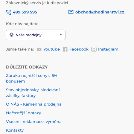
Zákaznický servis je k dispozici
499 599 595
obchod@hodinarstvi.cz
Kde nás najdete
Naše prodejny
Jsme také na:
Youtube
Facebook
Instagram
DŮLEŽITÉ ODKAZY
Záruka nejnižší ceny s 5%
bonusem
Stav objednávky, sledování
zásilky, faktury
O NÁS - Kamenná prodejna
Nečastější dotazy
Vrácení, reklamace, výměna
Kontakty