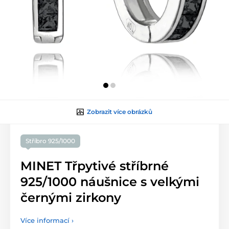
Zobrazit více obrázků
Stříbro 925/1000
MINET Třpytivé stříbrné
925/1000 náušnice s velkými
černými zirkony
Více informací ›