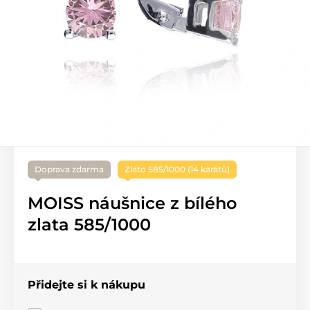
Doprava zdarma
Zlato 585/1000 (14 karátů)
MOISS náušnice z bílého
zlata 585/1000
Přidejte si k nákupu