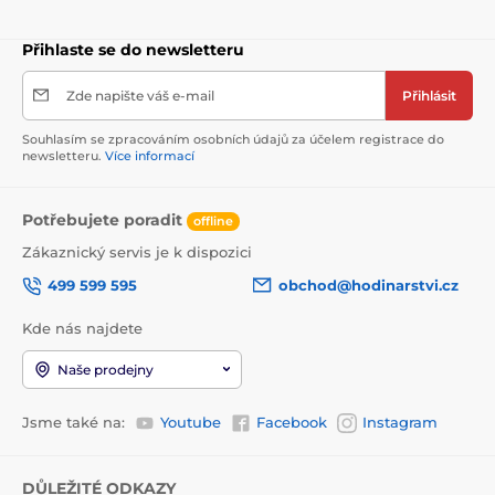
Přihlaste se do newsletteru
Zde napište váš e-mail
Přihlásit
Souhlasím se zpracováním osobních údajů za účelem registrace do
newsletteru.
Více informací
Potřebujete poradit
offline
Zákaznický servis je k dispozici
499 599 595
obchod@hodinarstvi.cz
Kde nás najdete
Naše prodejny
Jsme také na:
Youtube
Facebook
Instagram
DŮLEŽITÉ ODKAZY