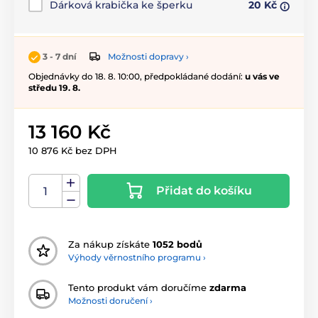
Dárková krabička ke šperku
20 Kč
Možnosti dopravy ›
3 - 7 dní
Objednávky do 18. 8. 10:00, předpokládané dodání:
u vás ve
středu 19. 8.
13 160 Kč
10 876 Kč bez DPH
Přidat do košíku
Za nákup získáte
1052 bodů
Výhody věrnostního programu ›
Tento produkt vám doručíme
zdarma
Možnosti doručení ›