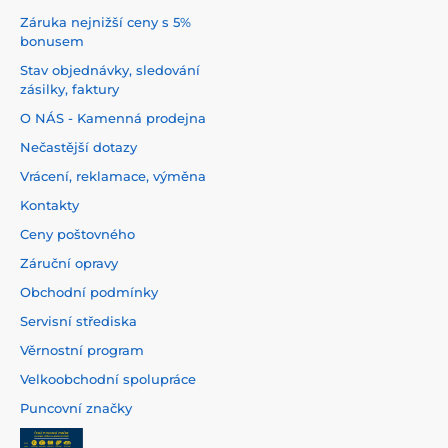
Záruka nejnižší ceny s 5%
bonusem
Stav objednávky, sledování
zásilky, faktury
O NÁS - Kamenná prodejna
Nečastější dotazy
Vrácení, reklamace, výměna
Kontakty
Ceny poštovného
Záruční opravy
Obchodní podmínky
Servisní střediska
Věrnostní program
Velkoobchodní spolupráce
Puncovní značky