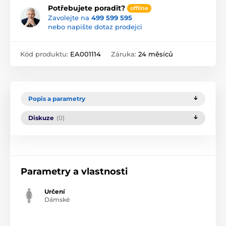
Potřebujete poradit?
offline
Zavolejte na
499 599 595
nebo napište dotaz prodejci
Kód produktu:
EA001114
Záruka:
24 měsíců
Popis a parametry
Diskuze
(0)
Parametry a vlastnosti
Určení
Dámské