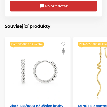
Položit dotaz
Související produkty
Zlato 585/1000 (14 karátů)
Zlato 585/1000 (14 kar
Zlaté 585/1000 náušnice kruhy
MINET Elegantní