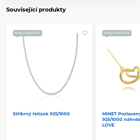
Související produkty
Stříbro 925/1000
Stříbro 925/1000
Stříbrný řetízek 925/1000
MINET Pozlacený
925/1000 náhrd
LOVE