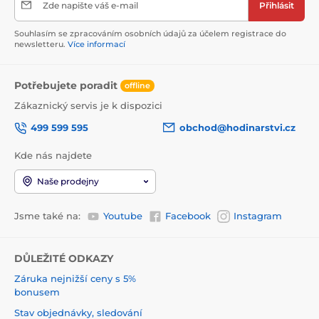
Zde napište váš e-mail
Přihlásit
Souhlasím se zpracováním osobních údajů za účelem registrace do
newsletteru.
Více informací
Potřebujete poradit
offline
Zákaznický servis je k dispozici
499 599 595
obchod@hodinarstvi.cz
Kde nás najdete
Naše prodejny
Jsme také na:
Youtube
Facebook
Instagram
DŮLEŽITÉ ODKAZY
Záruka nejnižší ceny s 5%
bonusem
Stav objednávky, sledování