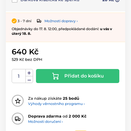
Možnosti dopravy ›
3 - 7 dní
Objednávky do 17. 8. 12:00, předpokládané dodání:
u vás v
úterý 18. 8.
640 Kč
529 Kč bez DPH
Přidat do košíku
Za nákup získáte
25 bodů
Výhody věrnostního programu ›
Doprava zdarma
od
2 000 Kč
Možnosti doručení ›