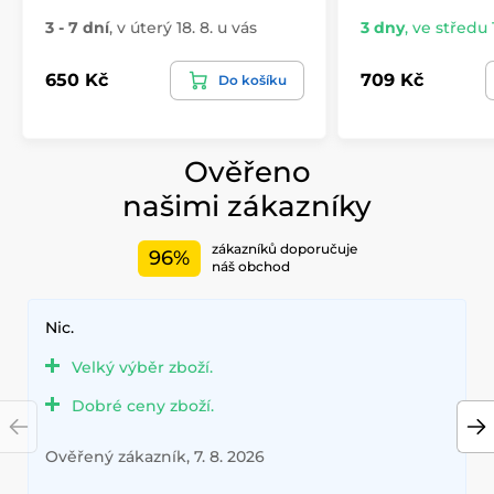
3 - 7 dní
,
v úterý 18. 8. u vás
3 dny
,
ve středu 1
650 Kč
709 Kč
Do košíku
Ověřeno
našimi zákazníky
zákazníků doporučuje
96%
náš obchod
Nic.
Velký výběr zboží.
Dobré ceny zboží.
Ověřený zákazník, 7. 8. 2026