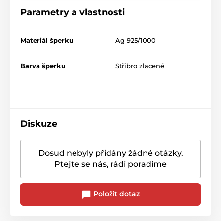
Parametry a vlastnosti
Materiál šperku
Ag 925/1000
Barva šperku
Stříbro zlacené
Diskuze
Dosud nebyly přidány žádné otázky.
Ptejte se nás, rádi poradíme
Položit dotaz