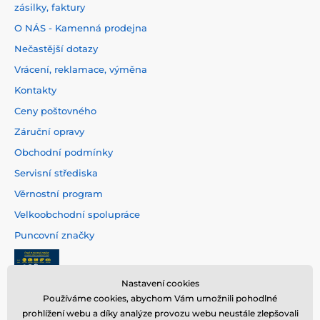
zásilky, faktury
O NÁS - Kamenná prodejna
Nečastější dotazy
Vrácení, reklamace, výměna
Kontakty
Ceny poštovného
Záruční opravy
Obchodní podmínky
Servisní střediska
Věrnostní program
Velkoobchodní spolupráce
Puncovní značky
Nastavení cookies
Používáme cookies, abychom Vám umožnili pohodlné
prohlížení webu a díky analýze provozu webu neustále zlepšovali