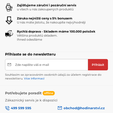
Zajišťujeme záruční i pozáruční servis
u všech u nás zakoupených produktů
Záruka nejnižší ceny s 5% bonusem
U nás máte jistotu, že nakoupíte nejvýhodněji
Rychlá doprava - Skladem máme 100.000 položek
Většina produktů skladem.
Ihned odesíláme
Přihlaste se do newsletteru
Zde napište váš e-mail
Přihlásit
Souhlasím se zpracováním osobních údajů za účelem registrace do
newsletteru.
Více informací
Potřebujete poradit
offline
Zákaznický servis je k dispozici
499 599 595
obchod@hodinarstvi.cz