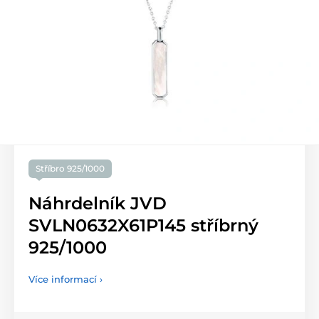
Stříbro 925/1000
Náhrdelník JVD
SVLN0632X61P145 stříbrný
925/1000
Více informací ›