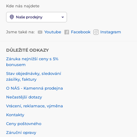
Kde nás najdete
Naše prodejny
Jsme také na:
Youtube
Facebook
Instagram
DŮLEŽITÉ ODKAZY
Záruka nejnižší ceny s 5%
bonusem
Stav objednávky, sledování
zásilky, faktury
O NÁS - Kamenná prodejna
Nečastější dotazy
Vrácení, reklamace, výměna
Kontakty
Ceny poštovného
Záruční opravy