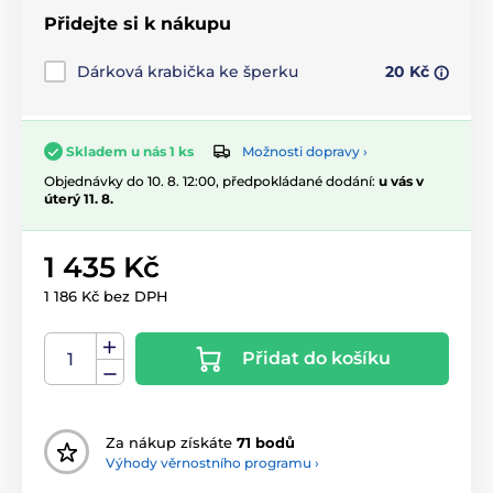
Přidejte si k nákupu
Dárková krabička ke šperku
20 Kč
Možnosti dopravy ›
Skladem u nás 1 ks
Objednávky do 10. 8. 12:00, předpokládané dodání:
u vás v
úterý 11. 8.
1 435 Kč
1 186 Kč bez DPH
Přidat do košíku
Za nákup získáte
71 bodů
Výhody věrnostního programu ›