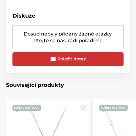
Diskuze
Dosud nebyly přidány žádné otázky.
Ptejte se nás, rádi poradíme
Položit dotaz
Související produkty
Stříbro 925/1000
Stříbro 925/1000