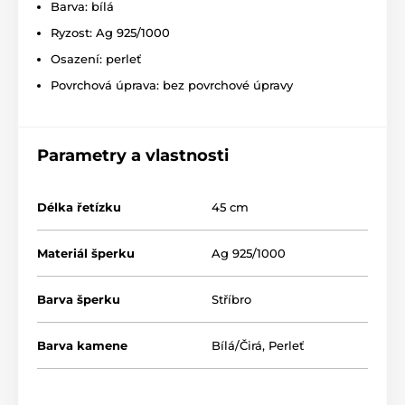
Barva: bílá
Ryzost: Ag 925/1000
Osazení: perleť
Povrchová úprava: bez povrchové úpravy
Parametry a vlastnosti
Délka řetízku
45 cm
Materiál šperku
Ag 925/1000
Barva šperku
Stříbro
Barva kamene
Bílá/Čirá
,
Perleť