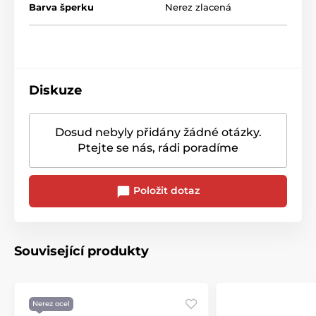
Barva šperku
Nerez zlacená
Diskuze
Dosud nebyly přidány žádné otázky.
Ptejte se nás, rádi poradíme
Položit dotaz
Související produkty
Nerez ocel