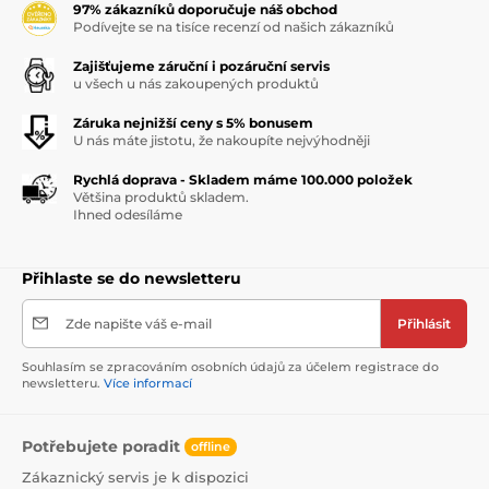
97% zákazníků doporučuje náš obchod
Podívejte se na tisíce recenzí od našich zákazníků
Zajišťujeme záruční i pozáruční servis
u všech u nás zakoupených produktů
Záruka nejnižší ceny s 5% bonusem
U nás máte jistotu, že nakoupíte nejvýhodněji
Rychlá doprava - Skladem máme 100.000 položek
Většina produktů skladem.
Ihned odesíláme
Přihlaste se do newsletteru
Zde napište váš e-mail
Přihlásit
Souhlasím se zpracováním osobních údajů za účelem registrace do
newsletteru.
Více informací
Potřebujete poradit
offline
Zákaznický servis je k dispozici