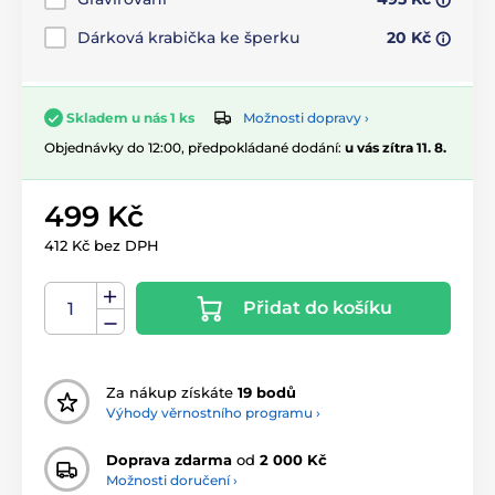
Dárková krabička ke šperku
20 Kč
Možnosti dopravy ›
Skladem u nás 1 ks
Objednávky do 12:00, předpokládané dodání:
u vás zítra 11. 8.
499 Kč
412 Kč bez DPH
Přidat do košíku
Za nákup získáte
19 bodů
Výhody věrnostního programu ›
Doprava zdarma
od
2 000 Kč
Možnosti doručení ›