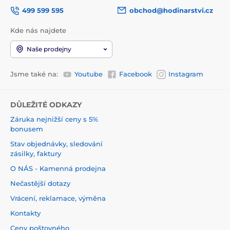
499 599 595
obchod@hodinarstvi.cz
Kde nás najdete
Naše prodejny
Jsme také na:
Youtube
Facebook
Instagram
DŮLEŽITÉ ODKAZY
Záruka nejnižší ceny s 5%
bonusem
Stav objednávky, sledování
zásilky, faktury
O NÁS - Kamenná prodejna
Nečastější dotazy
Vrácení, reklamace, výměna
Kontakty
Ceny poštovného