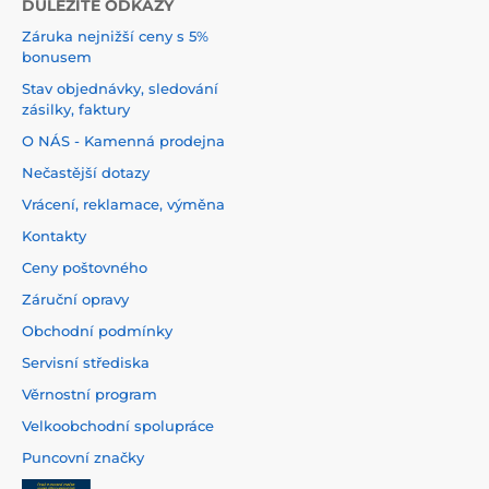
DŮLEŽITÉ ODKAZY
Záruka nejnižší ceny s 5%
bonusem
Stav objednávky, sledování
zásilky, faktury
O NÁS - Kamenná prodejna
Nečastější dotazy
Vrácení, reklamace, výměna
Kontakty
Ceny poštovného
Záruční opravy
Obchodní podmínky
Servisní střediska
Věrnostní program
Velkoobchodní spolupráce
Puncovní značky