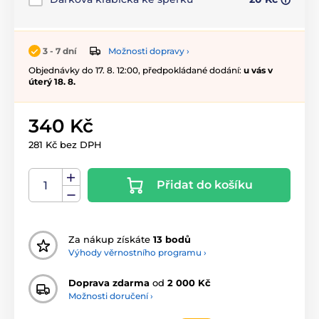
Možnosti dopravy ›
3 - 7 dní
Objednávky do 17. 8. 12:00, předpokládané dodání:
u vás v
úterý 18. 8.
340 Kč
281 Kč bez DPH
Přidat do košíku
Za nákup získáte
13 bodů
Výhody věrnostního programu ›
Doprava zdarma
od
2 000 Kč
Možnosti doručení ›