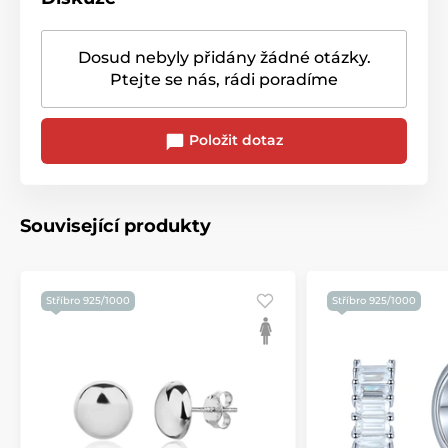
Dosud nebyly přidány žádné otázky.
Ptejte se nás, rádi poradíme
Položit dotaz
Související produkty
Stříbro 925/1000
Stříbro 925/1000