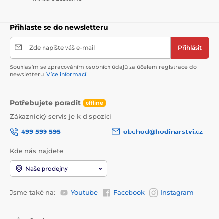
Přihlaste se do newsletteru
Zde napište váš e-mail
Přihlásit
Souhlasím se zpracováním osobních údajů za účelem registrace do
newsletteru.
Více informací
Potřebujete poradit
offline
Zákaznický servis je k dispozici
499 599 595
obchod@hodinarstvi.cz
Kde nás najdete
Naše prodejny
Jsme také na:
Youtube
Facebook
Instagram