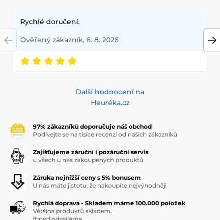
Rychlé doručení.
Ověřený zákazník, 6. 8. 2026
Další hodnocení na
Heuréka.cz
97% zákazníků doporučuje náš obchod
Podívejte se na tisíce recenzí od našich zákazníků
Zajišťujeme záruční i pozáruční servis
u všech u nás zakoupených produktů
Záruka nejnižší ceny s 5% bonusem
U nás máte jistotu, že nakoupíte nejvýhodněji
Rychlá doprava - Skladem máme 100.000 položek
Většina produktů skladem.
Ihned odesíláme