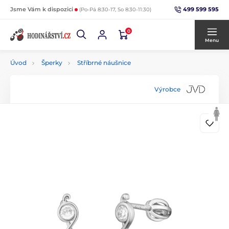
499 599 595
Jsme Vám k dispozici
(Po-Pá 8:30-17, So 8:30-11:30)
0
Menu
Úvod
Šperky
Stříbrné náušnice
Výrobce