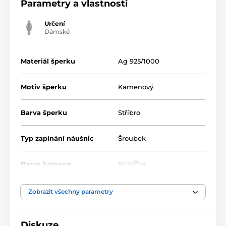
Parametry a vlastnosti
Určení
Dámské
Materiál šperku
Ag 925/1000
Motiv šperku
Kamenový
Barva šperku
Stříbro
Typ zapínání náušnic
Šroubek
Barva kamene
Bílá/Čirá
Zobrazit všechny parametry
Diskuze