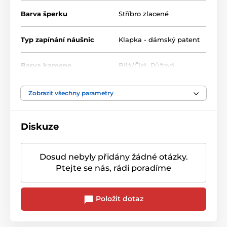
Barva šperku
Stříbro zlacené
Typ zapínání náušnic
Klapka - dámský patent
Barva kamene
Bílá/Čirá
,
Růžová
Zobrazit všechny parametry
Diskuze
Dosud nebyly přidány žádné otázky.
Ptejte se nás, rádi poradíme
Položit dotaz