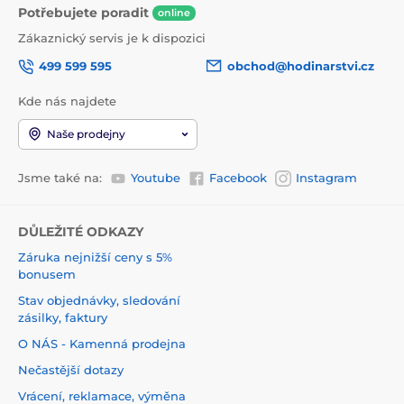
Potřebujete poradit
online
Zákaznický servis je k dispozici
499 599 595
obchod@hodinarstvi.cz
Kde nás najdete
Naše prodejny
Jsme také na:
Youtube
Facebook
Instagram
DŮLEŽITÉ ODKAZY
Záruka nejnižší ceny s 5%
bonusem
Stav objednávky, sledování
zásilky, faktury
O NÁS - Kamenná prodejna
Nečastější dotazy
Vrácení, reklamace, výměna