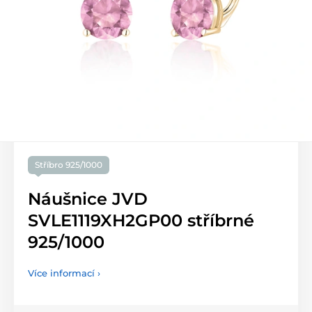
Stříbro 925/1000
Náušnice JVD
SVLE1119XH2GP00 stříbrné
925/1000
Více informací ›