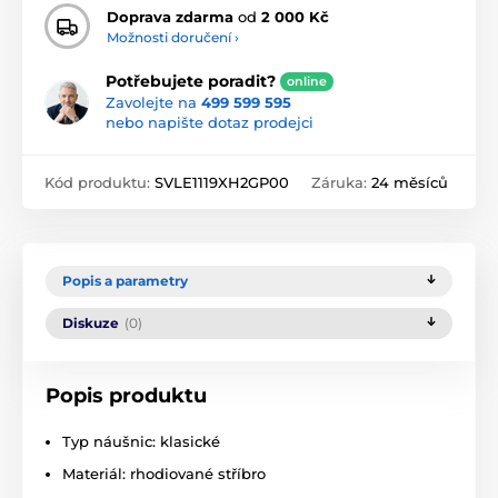
Doprava zdarma
od
2 000 Kč
Možnosti doručení ›
Potřebujete poradit?
online
Zavolejte na
499 599 595
nebo napište dotaz prodejci
Kód produktu:
SVLE1119XH2GP00
Záruka:
24 měsíců
Popis a parametry
Diskuze
(0)
Popis produktu
Typ náušnic: klasické
Materiál: rhodiované stříbro