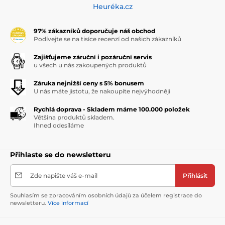
Heuréka.cz
97% zákazníků doporučuje náš obchod
Podívejte se na tisíce recenzí od našich zákazníků
Zajišťujeme záruční i pozáruční servis
u všech u nás zakoupených produktů
Záruka nejnižší ceny s 5% bonusem
U nás máte jistotu, že nakoupíte nejvýhodněji
Rychlá doprava - Skladem máme 100.000 položek
Většina produktů skladem.
Ihned odesíláme
Přihlaste se do newsletteru
Zde napište váš e-mail
Přihlásit
Souhlasím se zpracováním osobních údajů za účelem registrace do
newsletteru.
Více informací