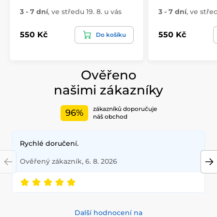
3 - 7 dní
,
ve středu 19. 8. u vás
3 - 7 dní
,
ve střed
550 Kč
550 Kč
Do košíku
Ověřeno
našimi zákazníky
zákazníků doporučuje
96%
náš obchod
Rychlé doručení.
Ověřený zákazník, 6. 8. 2026
Další hodnocení na