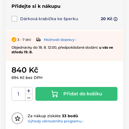
Přidejte si k nákupu
Dárková krabička ke šperku
20 Kč
Možnosti dopravy ›
3 - 7 dní
Objednávky do 18. 8. 12:00, předpokládané dodání:
u vás ve
středu 19. 8.
840 Kč
694 Kč bez DPH
Přidat do košíku
Za nákup získáte
33 bodů
Výhody věrnostního programu ›