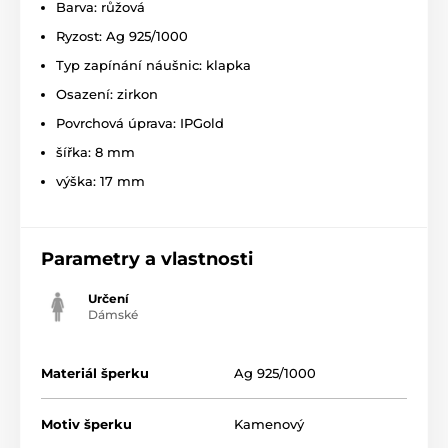
Barva: růžová
Ryzost: Ag 925/1000
Typ zapínání náušnic: klapka
Osazení: zirkon
Povrchová úprava: IPGold
šířka: 8 mm
výška: 17 mm
Parametry a vlastnosti
Určení
Dámské
Materiál šperku
Ag 925/1000
Motiv šperku
Kamenový