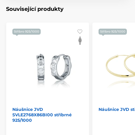
Související produkty
Stříbro 925/1000
Stříbro 925/1000
Náušnice JVD
Náušnice JVD st
SVLE2768X86BI00 stříbrné
925/1000