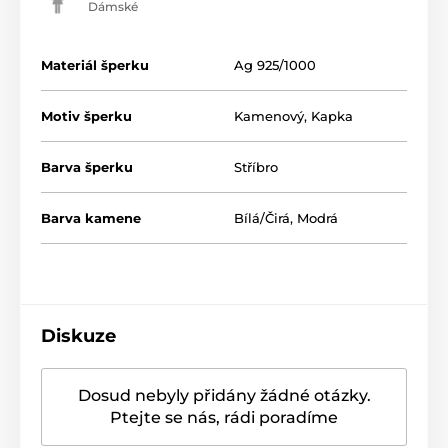
Dámské
Materiál šperku
Ag 925/1000
Motiv šperku
Kamenový
,
Kapka
Barva šperku
Stříbro
Barva kamene
Bílá/Čirá
,
Modrá
Diskuze
Dosud nebyly přidány žádné otázky.
Ptejte se nás, rádi poradíme