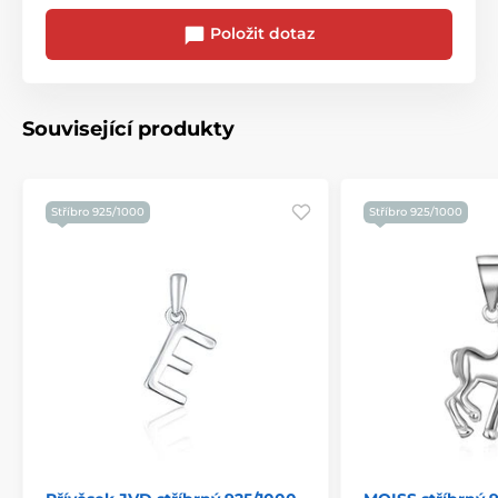
Položit dotaz
Související produkty
Stříbro 925/1000
Stříbro 925/1000