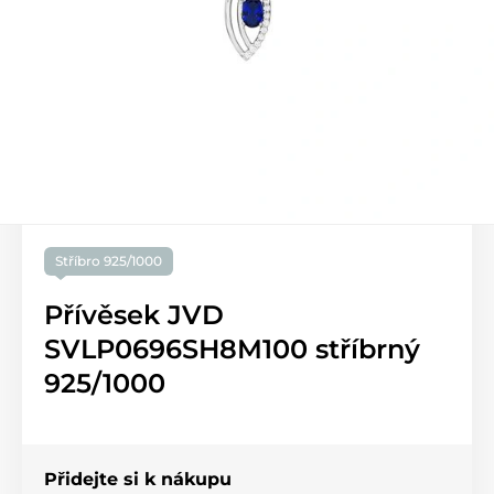
Stříbro 925/1000
Přívěsek JVD
SVLP0696SH8M100 stříbrný
925/1000
Přidejte si k nákupu