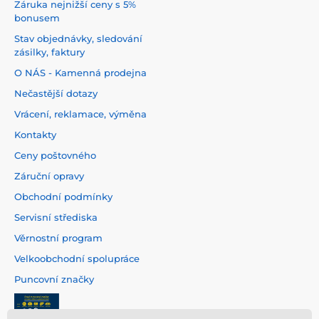
Záruka nejnižší ceny s 5%
bonusem
Stav objednávky, sledování
zásilky, faktury
O NÁS - Kamenná prodejna
Nečastější dotazy
Vrácení, reklamace, výměna
Kontakty
Ceny poštovného
Záruční opravy
Obchodní podmínky
Servisní střediska
Věrnostní program
Velkoobchodní spolupráce
Puncovní značky