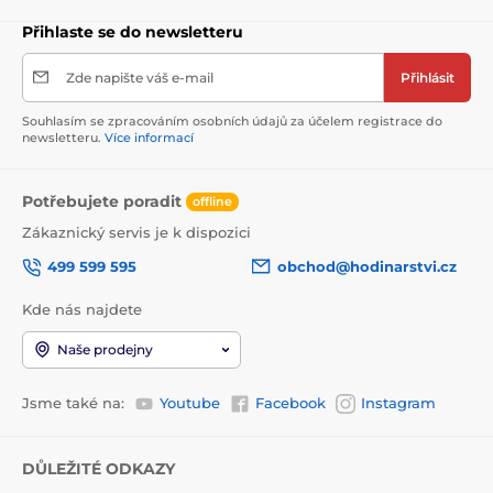
Přihlaste se do newsletteru
Zde napište váš e-mail
Přihlásit
Souhlasím se zpracováním osobních údajů za účelem registrace do
newsletteru.
Více informací
Potřebujete poradit
offline
Zákaznický servis je k dispozici
499 599 595
obchod@hodinarstvi.cz
Kde nás najdete
Naše prodejny
Jsme také na:
Youtube
Facebook
Instagram
DŮLEŽITÉ ODKAZY