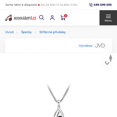
499 599 595
Jsme Vám k dispozici
(Po-Pá 8:30-17, So 8:30-11:30)
0
Menu
Úvod
Šperky
Stříbrné přívěsky
Výrobce