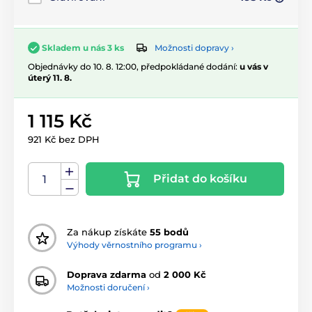
Možnosti dopravy ›
Skladem u nás 3 ks
Objednávky do 10. 8. 12:00, předpokládané dodání:
u vás v
úterý 11. 8.
1 115 Kč
921 Kč bez DPH
Přidat do košíku
Za nákup získáte
55 bodů
Výhody věrnostního programu ›
Doprava zdarma
od
2 000 Kč
Možnosti doručení ›