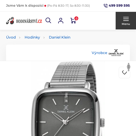
499 599 595
Jsme Vám k dispozici
(Po-Pá 8:30-17, So 8:30-11:30)
0
Menu
Úvod
Hodinky
Daniel Klein
Výrobce