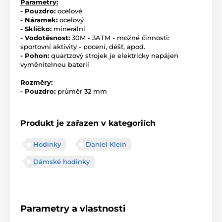
Parametry:
- Pouzdro:
ocelové
- Náramek:
ocelový
- Sklíčko:
minerální
- Vodotěsnost:
30M - 3ATM - možné činnosti:
sportovní aktivity - pocení, déšť, apod.
- Pohon:
quartzový strojek je elektricky napájen
vyměnitelnou baterií
Rozměry:
- Pouzdro:
průměr 32 mm
Produkt je zařazen v kategoriích
Hodinky
Daniel Klein
Dámské hodinky
Parametry a vlastnosti