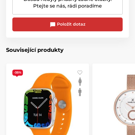
Ptejte se nás, rádi poradíme
Položit dotaz
Související produkty
-35%