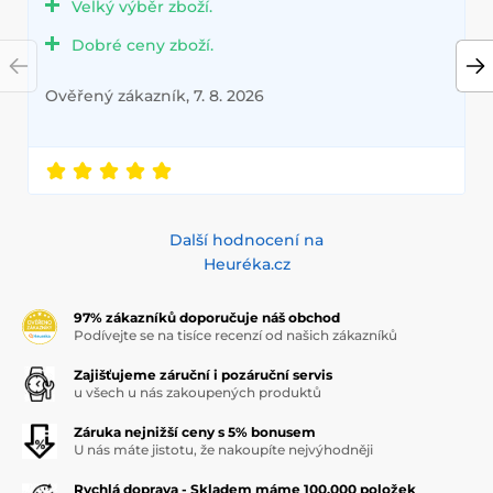
Velký výběr zboží.
Dobré ceny zboží.
Ověřený zákazník, 7. 8. 2026
Další hodnocení na
Heuréka.cz
97% zákazníků doporučuje náš obchod
Podívejte se na tisíce recenzí od našich zákazníků
Zajišťujeme záruční i pozáruční servis
u všech u nás zakoupených produktů
Záruka nejnižší ceny s 5% bonusem
U nás máte jistotu, že nakoupíte nejvýhodněji
Rychlá doprava - Skladem máme 100.000 položek