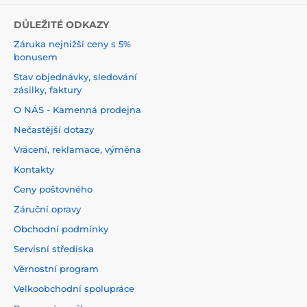
DŮLEŽITÉ ODKAZY
Záruka nejnižší ceny s 5%
bonusem
Stav objednávky, sledování
zásilky, faktury
O NÁS - Kamenná prodejna
Nečastější dotazy
Vrácení, reklamace, výměna
Kontakty
Ceny poštovného
Záruční opravy
Obchodní podmínky
Servisní střediska
Věrnostní program
Velkoobchodní spolupráce