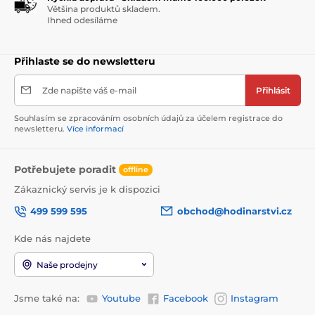
Většina produktů skladem.
Ihned odesíláme
Přihlaste se do newsletteru
Zde napište váš e-mail
Přihlásit
Souhlasím se zpracováním osobních údajů za účelem registrace do
newsletteru.
Více informací
Potřebujete poradit
offline
Zákaznický servis je k dispozici
499 599 595
obchod@hodinarstvi.cz
Kde nás najdete
Naše prodejny
Jsme také na:
Youtube
Facebook
Instagram