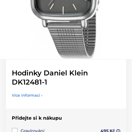
Hodinky Daniel Klein
DK12481-1
Více informací ›
Přidejte si k nákupu
Gravírování
495 Kč