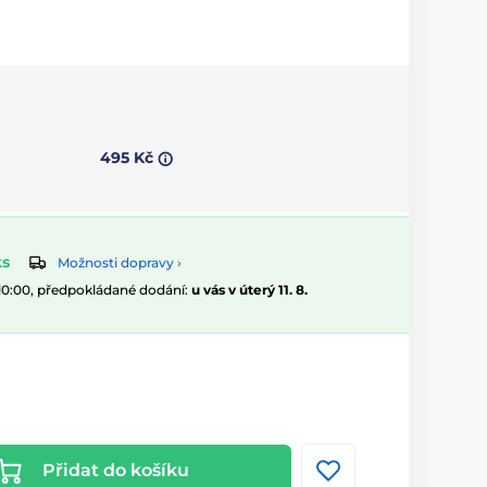
495 Kč
ks
Možnosti dopravy ›
 10:00, předpokládané dodání:
u vás v úterý 11. 8.
Přidat do košíku