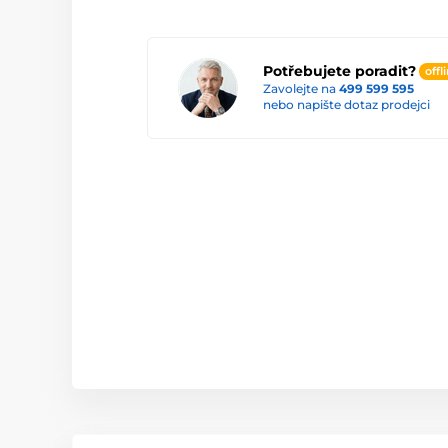
Potřebujete poradit?
offl
Zavolejte na
499 599 595
nebo napište dotaz prodejci