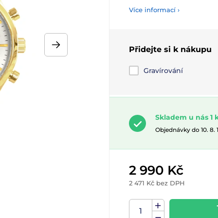
Více informací ›
Přidejte si k nákupu
Gravírování
Skladem u nás 1 
Objednávky do 10. 8.
2 990 Kč
2 471 Kč bez DPH