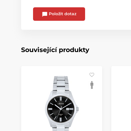
Položit dotaz
Související produkty