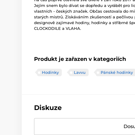
Jejím snem bylo dívat se dopředu a vyrábět pro l
vlastních - českých značek. Občas cestovala do mi
starých mistrů. Získáváním zkušeností a pečlivou p
designově zajímavé hodiny, hodinky a stříbrné šp
CLOCKODILE a VLAHA.
Produkt je zařazen v kategoriích
Hodinky
Lavvu
Pánské hodinky
Diskuze
Dosu