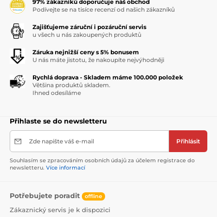
97% zákazníků doporučuje náš obchod
Podívejte se na tisíce recenzí od našich zákazníků
Zajišťujeme záruční i pozáruční servis
u všech u nás zakoupených produktů
Záruka nejnižší ceny s 5% bonusem
U nás máte jistotu, že nakoupíte nejvýhodněji
Rychlá doprava - Skladem máme 100.000 položek
Většina produktů skladem.
Ihned odesíláme
Přihlaste se do newsletteru
Zde napište váš e-mail
Přihlásit
Souhlasím se zpracováním osobních údajů za účelem registrace do
newsletteru.
Více informací
Potřebujete poradit
offline
Zákaznický servis je k dispozici