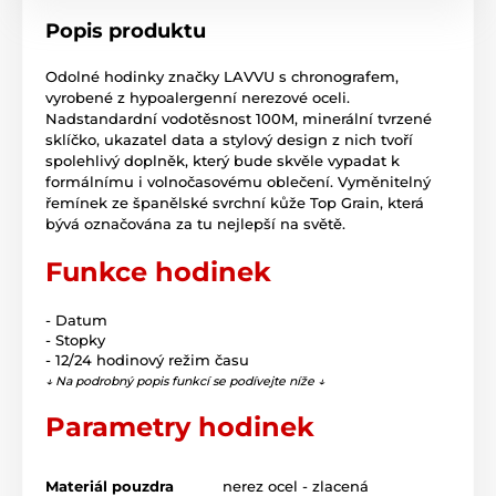
Popis produktu
Odolné hodinky značky LAVVU s chronografem,
vyrobené z hypoalergenní nerezové oceli.
Nadstandardní vodotěsnost 100M, minerální tvrzené
sklíčko, ukazatel data a stylový design z nich tvoří
spolehlivý doplněk, který bude skvěle vypadat k
formálnímu i volnočasovému oblečení. Vyměnitelný
řemínek ze španělské svrchní kůže Top Grain, která
bývá označována za tu nejlepší na světě.
Funkce hodinek
- Datum
- Stopky
- 12/24 hodinový režim času
↓ Na podrobný popis funkcí se podívejte níže ↓
Parametry hodinek
Materiál pouzdra
nerez ocel - zlacená