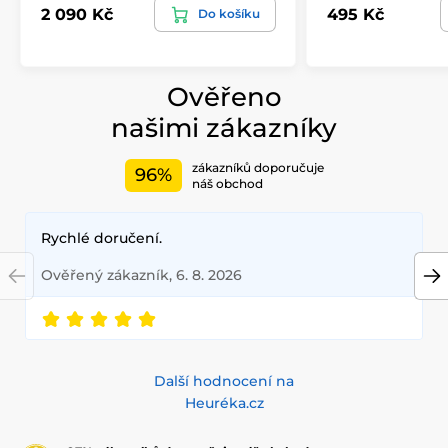
2 090 Kč
495 Kč
Do košíku
Ověřeno
našimi zákazníky
zákazníků doporučuje
96%
náš obchod
Rychlé doručení.
Ověřený zákazník, 6. 8. 2026
Další hodnocení na
Heuréka.cz