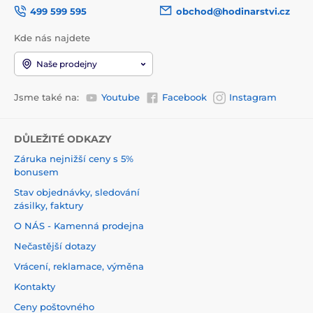
499 599 595
obchod@hodinarstvi.cz
Kde nás najdete
Naše prodejny
Jsme také na:
Youtube
Facebook
Instagram
DŮLEŽITÉ ODKAZY
Záruka nejnižší ceny s 5%
bonusem
Stav objednávky, sledování
zásilky, faktury
O NÁS - Kamenná prodejna
Nečastější dotazy
Vrácení, reklamace, výměna
Kontakty
Ceny poštovného