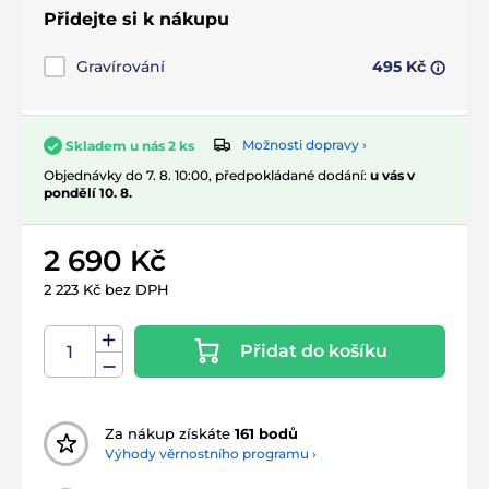
Přidejte si k nákupu
Gravírování
495 Kč
Možnosti dopravy ›
Skladem u nás 2 ks
Objednávky do 7. 8. 10:00, předpokládané dodání:
u vás v
pondělí 10. 8.
2 690 Kč
2 223 Kč bez DPH
Přidat do košíku
Za nákup získáte
161 bodů
Výhody věrnostního programu ›