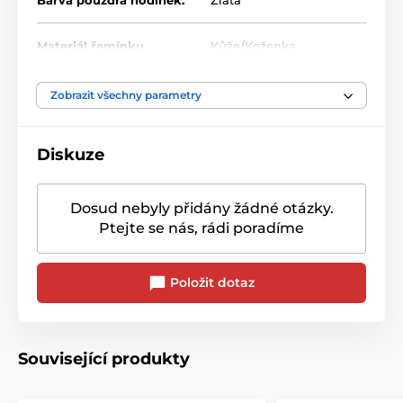
Materiál řemínku
Kůže/Koženka
Zobrazit všechny parametry
Diskuze
Dosud nebyly přidány žádné otázky.
Ptejte se nás, rádi poradíme
Položit dotaz
Související produkty