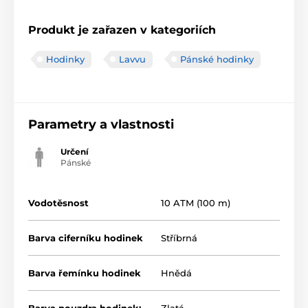
Produkt je zařazen v kategoriích
Hodinky
Lavvu
Pánské hodinky
Parametry a vlastnosti
Určení
Pánské
Vodotěsnost
10 ATM (100 m)
Barva ciferníku hodinek
Stříbrná
Barva řemínku hodinek
Hnědá
Barva pouzdra hodinek:
Zlatá