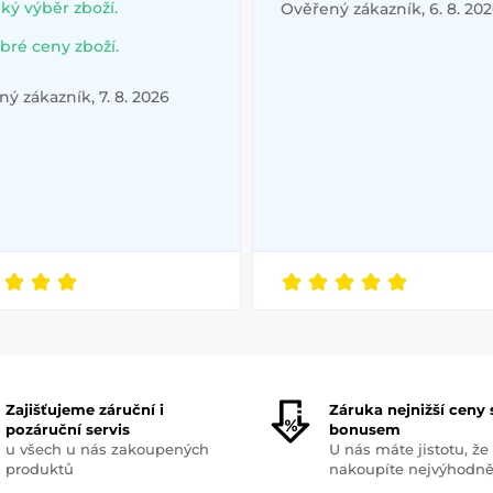
lký výběr zboží.
Ověřený zákazník, 6. 8. 20
bré ceny zboží.
ý zákazník, 7. 8. 2026
Zajišťujeme záruční i
Záruka nejnižší ceny 
pozáruční servis
bonusem
u všech u nás zakoupených
U nás máte jistotu, že
produktů
nakoupíte nejvýhodně