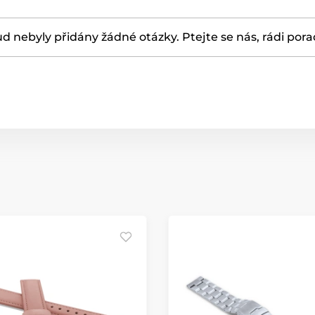
d nebyly přidány žádné otázky. Ptejte se nás, rádi por