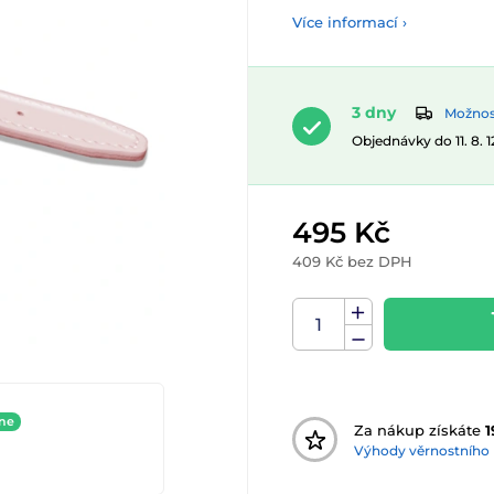
Více informací ›
3 dny
Možnost
Objednávky do 11. 8. 
495 Kč
409 Kč bez DPH
ine
Za nákup získáte
1
Výhody věrnostního