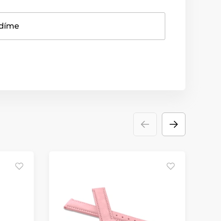
adíme