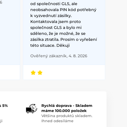
26
od společnosti GLS, ale
neobsahovala PIN kód potřebný
k vyzvednutí zásilky.
Kontaktovala jsem proto
společnost GLS a bylo mi
sděleno, že je možné, že se
zásilka ztratila. Prosím o vyřešení
této situace. Děkuji
Ověřený zákazník, 4. 8. 2026
s 5%
Rychlá doprava - Skladem
máme 100.000 položek
Většina produktů skladem.
ji
Ihned odesíláme