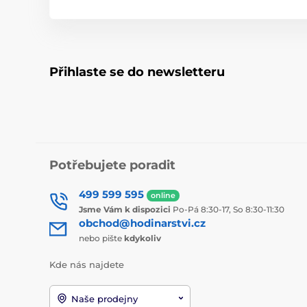
Přihlaste se do newsletteru
Potřebujete poradit
499 599 595
online
Jsme Vám k dispozici
Po-Pá 8:30-17, So 8:30-11:30
obchod@hodinarstvi.cz
nebo pište
kdykoliv
Kde nás najdete
Naše prodejny