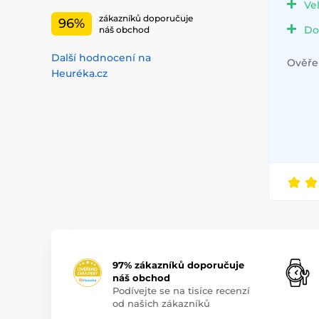
Ve
zákazníků doporučuje
96%
Do
náš obchod
Další hodnocení na
Ověřen
Heuréka.cz
97% zákazníků doporučuje
náš obchod
Podívejte se na tisíce recenzí
od našich zákazníků