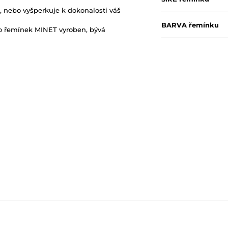
, nebo vyšperkuje k dokonalosti váš
BARVA řemínku
nto řemínek MINET vyroben, bývá