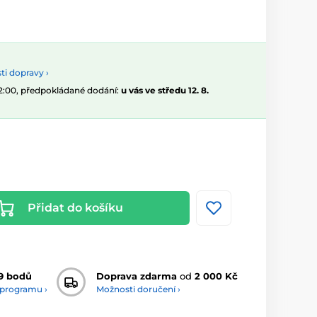
i dopravy ›
12:00, předpokládané dodání:
u vás ve středu 12. 8.
Přidat do košíku
9 bodů
Doprava zdarma
od
2 000 Kč
 programu ›
Možnosti doručení ›