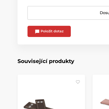
Dosu
Položit dotaz
Související produkty