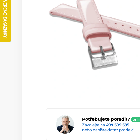
Potřebujete poradit?
onl
Zavolejte na
499 599 595
nebo napište dotaz prodejci