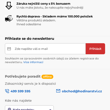
Záruka nejnižší ceny s 5% bonusem
U nás máte jistotu, že nakoupíte nejvýhodněji
Rychlá doprava - Skladem máme 100.000 položek
Většina produktů skladem.
Ihned odesíláme
Přihlaste se do newsletteru
Zde napište váš e-mail
Přihlásit
Souhlasím se zpracováním osobních údajů za účelem registrace do
newsletteru.
Více informací
Potřebujete poradit
offline
Zákaznický servis je k dispozici
499 599 595
obchod@hodinarstvi.cz
Kde nás najdete
Naše prodejny