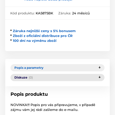
Kód produktu:
KA5875BK
Záruka:
24 měsíců
*
Záruka nejnižší ceny s 5% bonusem
*
Zboží z oficiální distribuce pro ČR
*
100 dní na výměnu zboží
Popis a parametry
Diskuze
(0)
Popis produktu
NOVINKA!!! Popis pro vás připravujeme, v případě
zájmu vám jej rádi zašleme do e-mailu.