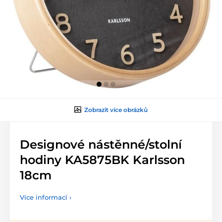
Zobrazit více obrázků
Designové nástěnné/stolní
hodiny KA5875BK Karlsson
18cm
Více informací ›