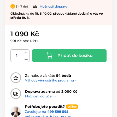
Možnosti dopravy ›
3 - 7 dní
Objednávky do 18. 8. 10:00, předpokládané dodání:
u vás ve
středu 19. 8.
1 090 Kč
901 Kč bez DPH
Přidat do košíku
Za nákup získáte
54 bodů
Výhody věrnostního programu ›
Doprava zdarma
od
2 000 Kč
Možnosti doručení ›
Potřebujete poradit?
offline
Zavolejte na
499 599 595
nebo napište dotaz prodejci