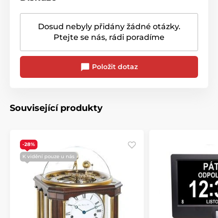
Dosud nebyly přidány žádné otázky.
Ptejte se nás, rádi poradíme
Položit dotaz
Související produkty
-28%
K vidění pouze u nás