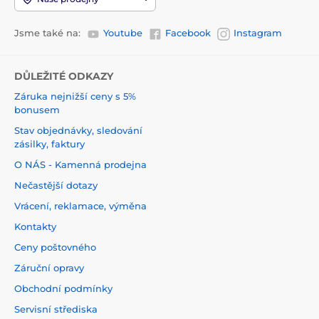
Jsme také na:
Youtube
Facebook
Instagram
DŮLEŽITÉ ODKAZY
Záruka nejnižší ceny s 5%
bonusem
Stav objednávky, sledování
zásilky, faktury
O NÁS - Kamenná prodejna
Nečastější dotazy
Vrácení, reklamace, výměna
Kontakty
Ceny poštovného
Záruční opravy
Obchodní podmínky
Servisní střediska