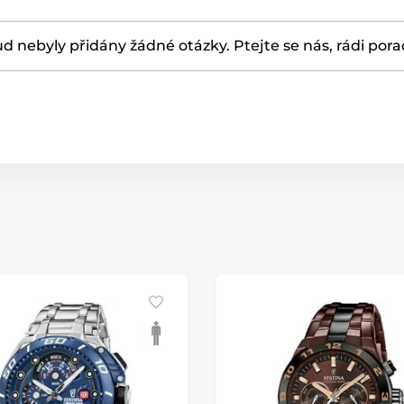
d nebyly přidány žádné otázky. Ptejte se nás, rádi por