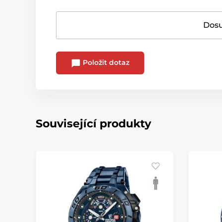
Dosu
Položit dotaz
Související produkty