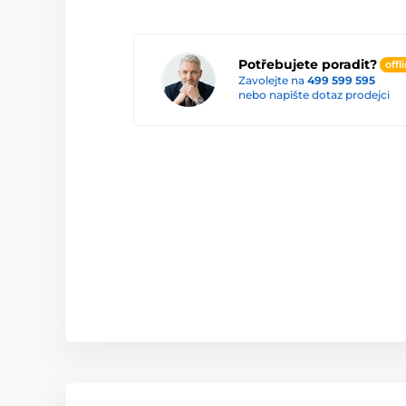
Potřebujete poradit?
offl
Zavolejte na
499 599 595
nebo napište dotaz prodejci