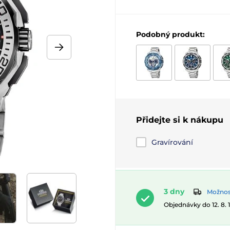
Podobný produkt:
Přidejte si k nákupu
Gravírování
3 dny
Možnost
Objednávky do 12. 8.