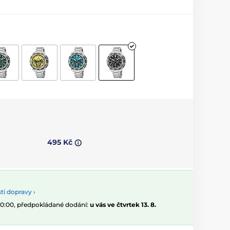
495 Kč
i dopravy ›
 10:00, předpokládané dodání:
u vás ve čtvrtek 13. 8.