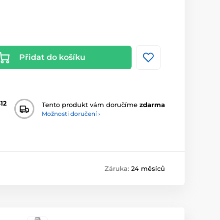
Přidat do košíku
12
Tento produkt vám doručíme
zdarma
Možnosti doručení ›
Záruka:
24 měsíců