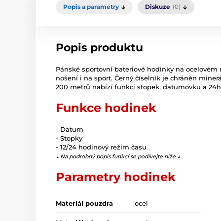
Popis a parametry
Diskuze
(0)
Popis produktu
Pánské sportovní bateriové hodinky na ocelovém
nošení i na sport. Černý číselník je chráněn mine
200 metrů nabízí funkci stopek, datumovku a 24h
Funkce hodinek
- Datum
- Stopky
- 12/24 hodinový režim času
↓ Na podrobný popis funkcí se podívejte níže ↓
Parametry hodinek
Materiál pouzdra
ocel