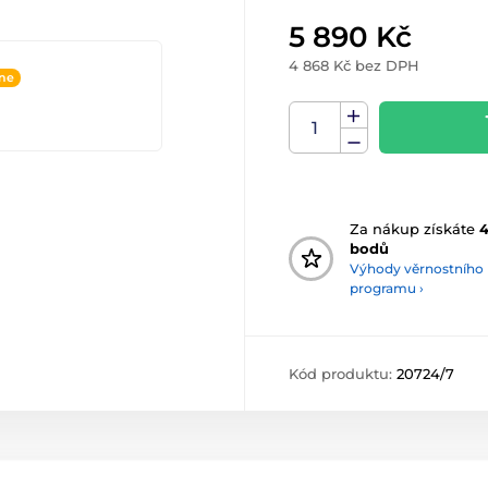
5 890 Kč
4 868 Kč bez DPH
ine
Za nákup získáte
4
bodů
Výhody věrnostního
programu ›
Kód produktu:
20724/7