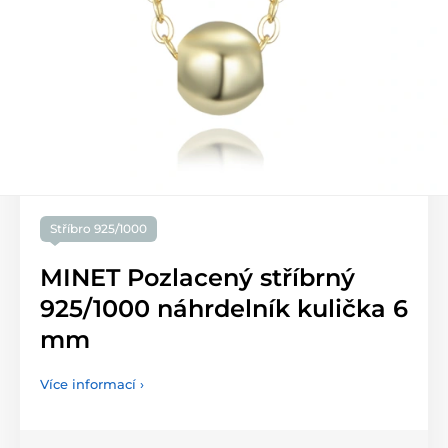
Stříbro 925/1000
MINET Pozlacený stříbrný
925/1000 náhrdelník kulička 6
mm
Více informací ›