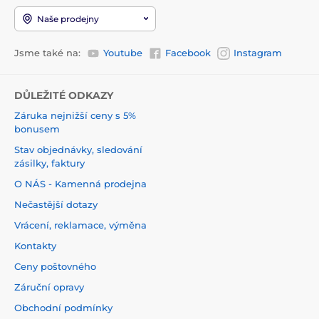
Naše prodejny
Jsme také na:
Youtube
Facebook
Instagram
DŮLEŽITÉ ODKAZY
Záruka nejnižší ceny s 5%
bonusem
Stav objednávky, sledování
zásilky, faktury
O NÁS - Kamenná prodejna
Nečastější dotazy
Vrácení, reklamace, výměna
Kontakty
Ceny poštovného
Záruční opravy
Obchodní podmínky