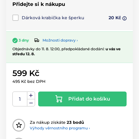
Přidejte si k nákupu
Dárková krabička ke šperku
20 Kč
Možnosti dopravy ›
3 dny
Objednávky do 11. 8. 12:00, předpokládané dodání:
u vás ve
středu 12. 8.
599 Kč
495 Kč bez DPH
Přidat do košíku
Za nákup získáte
23 bodů
Výhody věrnostního programu ›