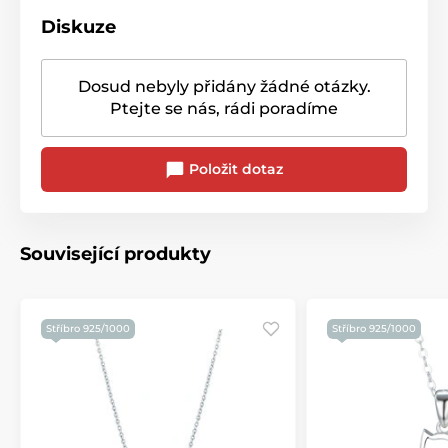
Diskuze
Dosud nebyly přidány žádné otázky.
Ptejte se nás, rádi poradíme
Položit dotaz
Související produkty
Stříbro 925/1000
Stříbro 925/1000