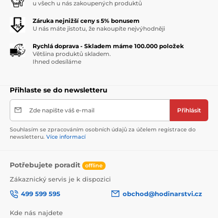
u všech u nás zakoupených produktů
Záruka nejnižší ceny s 5% bonusem
U nás máte jistotu, že nakoupíte nejvýhodněji
Rychlá doprava - Skladem máme 100.000 položek
Většina produktů skladem.
Ihned odesíláme
Přihlaste se do newsletteru
Zde napište váš e-mail
Přihlásit
Souhlasím se zpracováním osobních údajů za účelem registrace do
newsletteru.
Více informací
Potřebujete poradit
offline
Zákaznický servis je k dispozici
499 599 595
obchod@hodinarstvi.cz
Kde nás najdete