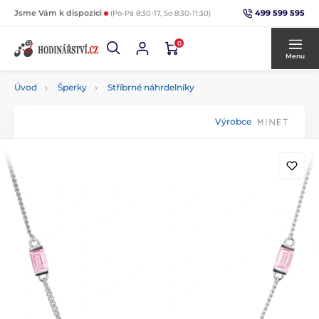
499 599 595
Jsme Vám k dispozici
(Po-Pá 8:30-17, So 8:30-11:30)
0
Menu
Úvod
Šperky
Stříbrné náhrdelníky
Výrobce