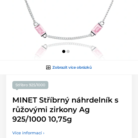
Zobrazit více obrázků
Stříbro 925/1000
MINET Stříbrný náhrdelník s
růžovými zirkony Ag
925/1000 10,75g
Více informací ›