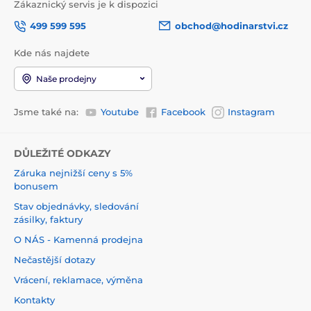
Zákaznický servis je k dispozici
499 599 595
obchod@hodinarstvi.cz
Kde nás najdete
Naše prodejny
Jsme také na:
Youtube
Facebook
Instagram
DŮLEŽITÉ ODKAZY
Záruka nejnižší ceny s 5%
bonusem
Stav objednávky, sledování
zásilky, faktury
O NÁS - Kamenná prodejna
Nečastější dotazy
Vrácení, reklamace, výměna
Kontakty