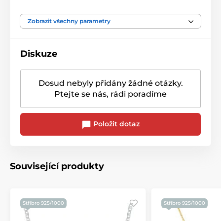
Zobrazit všechny parametry
Diskuze
Dosud nebyly přidány žádné otázky.
Ptejte se nás, rádi poradíme
Položit dotaz
Související produkty
Stříbro 925/1000
Stříbro 925/1000