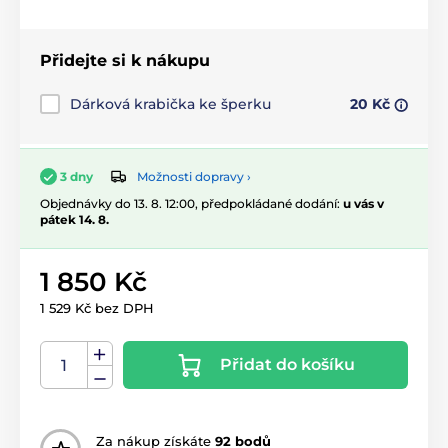
Přidejte si k nákupu
Dárková krabička ke šperku
20 Kč
Možnosti dopravy ›
3 dny
Objednávky do 13. 8. 12:00, předpokládané dodání:
u vás v
pátek 14. 8.
1 850 Kč
1 529 Kč bez DPH
Přidat do košíku
Za nákup získáte
92 bodů