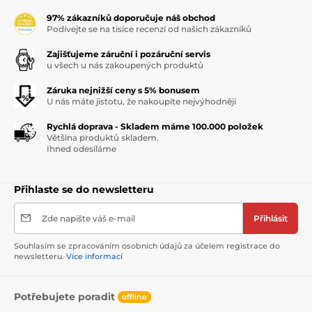
97% zákazníků doporučuje náš obchod
Podívejte se na tisíce recenzí od našich zákazníků
Zajišťujeme záruční i pozáruční servis
u všech u nás zakoupených produktů
Záruka nejnižší ceny s 5% bonusem
U nás máte jistotu, že nakoupíte nejvýhodněji
Rychlá doprava - Skladem máme 100.000 položek
Většina produktů skladem.
Ihned odesíláme
Přihlaste se do newsletteru
Zde napište váš e-mail
Přihlásit
Souhlasím se zpracováním osobních údajů za účelem registrace do
newsletteru.
Více informací
Potřebujete poradit
offline